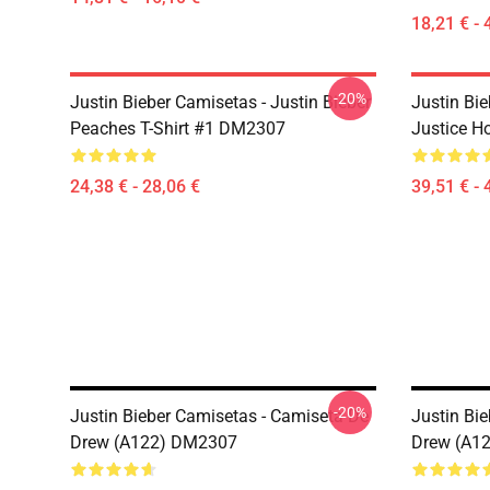
18,21 € - 
-20%
Justin Bieber Camisetas - Justin Bieber
Justin Bie
Peaches T-Shirt #1 DM2307
Justice 
24,38 € - 28,06 €
39,51 € - 
-20%
Justin Bieber Camisetas - Camiseta De
Justin Bi
Drew (A122) DM2307
Drew (A1