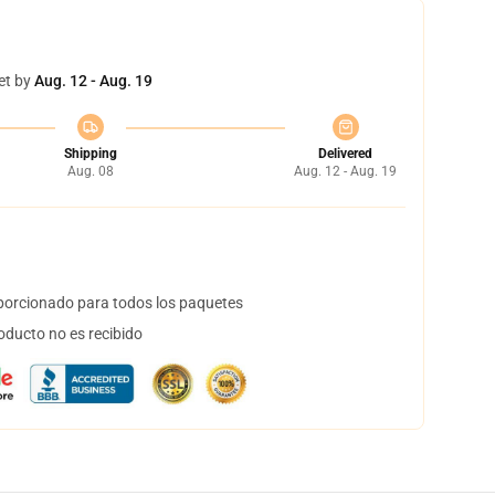
et by
Aug. 12 - Aug. 19
Shipping
Delivered
Aug. 08
Aug. 12 - Aug. 19
orcionado para todos los paquetes
oducto no es recibido