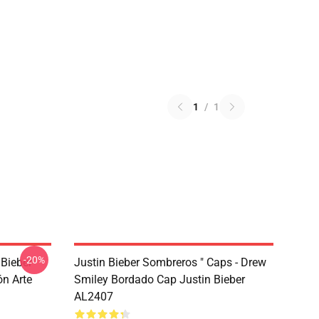
1
/
1
-20%
 Bieber
Justin Bieber Sombreros " Caps - Drew
n Arte
Smiley Bordado Cap Justin Bieber
AL2407