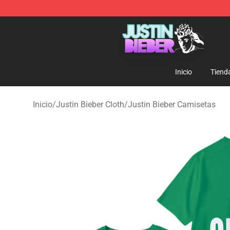
Justin Bieber Store - Official Justin Bieber Merchandis
Inicio
Tiend
Inicio
/
Justin Bieber Cloth
/
Justin Bieber Camisetas