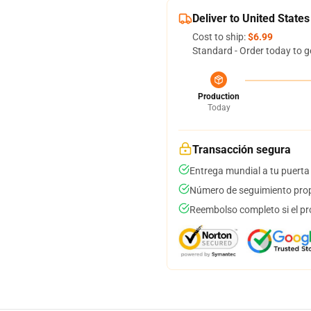
Deliver to United States
Cost to ship:
$6.99
Standard - Order today to g
Production
Today
Transacción segura
Entrega mundial a tu puerta
Número de seguimiento prop
Reembolso completo si el pr