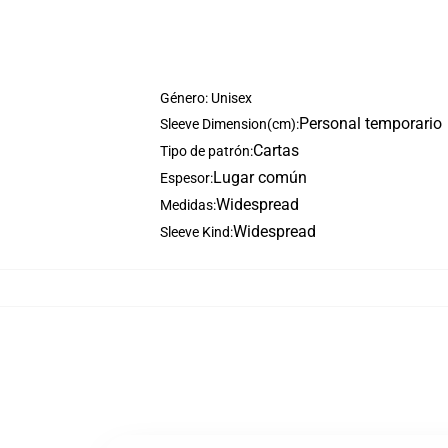
Género: Unisex
Personal temporario
Sleeve Dimension(cm):
Cartas
Tipo de patrón:
Lugar común
Espesor:
Widespread
Medidas:
Widespread
Sleeve Kind: