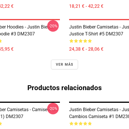
42,22 €
18,21 € - 42,22 €
-20%
ber Hoodies - Justin Bieber
Justin Bieber Camisetas - Jus
Hoodie #3 DM2307
Justice T-Shirt #5 DM2307
45,95 €
24,38 € - 28,06 €
VER MÁS
Productos relacionados
-20%
eber Camisetas - Camiseta De
Justin Bieber Camisetas - Jus
21) DM2307
Cambios Camiseta #1 DM23