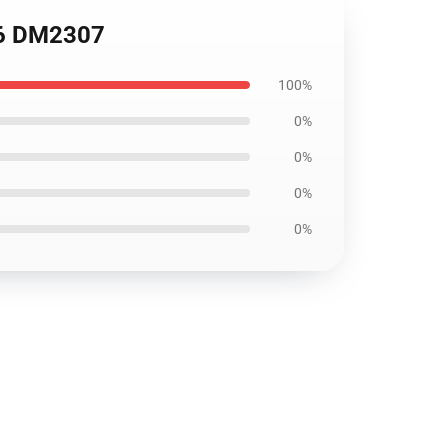
 #6 DM2307
100%
0%
0%
0%
0%