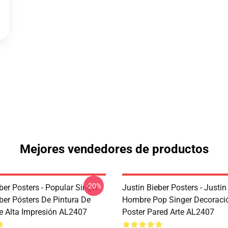
Mejores vendedores de productos
-20%
ber Posters - Popular Singer
Justin Bieber Posters - Justin
ber Pósters De Pintura De
Hombre Pop Singer Decoració
e Alta Impresión AL2407
Poster Pared Arte AL2407