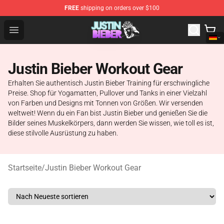
FREE
shipping on orders over $100
Justin Bieber Store - Official Justin Bieber Merchandise 
Open menu
Justin Bieber Workout Gear
Erhalten Sie authentisch Justin Bieber Training für erschwingliche
Preise. Shop für Yogamatten, Pullover und Tanks in einer Vielzahl
von Farben und Designs mit Tonnen von Größen. Wir versenden
weltweit! Wenn du ein Fan bist Justin Bieber und genießen Sie die
Bilder seines Muskelkörpers, dann werden Sie wissen, wie toll es ist,
diese stilvolle Ausrüstung zu haben.
Startseite
/
Justin Bieber Workout Gear