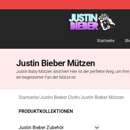
Justin Bieber Store - Official Justin Bieber Merchandis
Startseite
Sh
Justin Bieber Mützen
Justin Baby Mützen sind hier! Hier ist der perfekte Weg, um Ihre 
ein begeisterter Fan der Mütze ist.
Startseite
/
Justin Bieber Cloth
/
Justin Bieber Mützen
PRODUKTKOLLEKTIONEN
Justin Bieber Zubehör