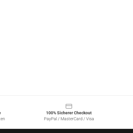
e
100% Sicherer Checkout
ten
PayPal / MasterCard / Visa