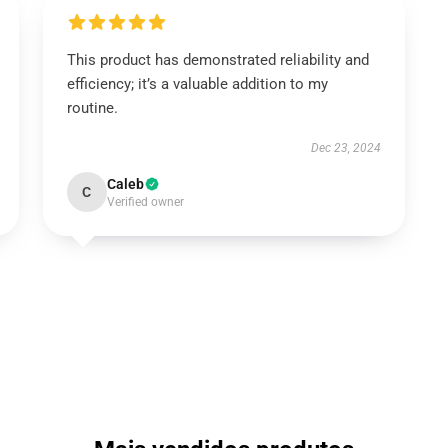
This product has demonstrated reliability and
efficiency; it’s a valuable addition to my
routine.
Dec 23, 2024
Caleb
C
Verified owner