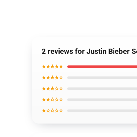
2 reviews for Justin Bieber
★★★★★
★★★★☆
★★★☆☆
★★☆☆☆
★☆☆☆☆