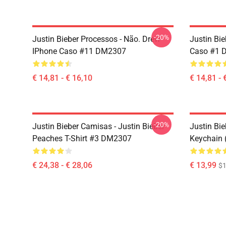
-20%
Justin Bieber Processos - Não. Drew
Justin Bi
IPhone Caso #11 DM2307
Caso #1 
€ 14,81 - € 16,10
€ 14,81 - 
-20%
Justin Bieber Camisas - Justin Bieber
Justin Bie
Peaches T-Shirt #3 DM2307
Keychain
€ 24,38 - € 28,06
€ 13,99
$1