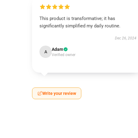
This product is transformative; it has
significantly simplified my daily routine.
Dec 26, 2024
Adam
A
Verified owner
Write your review