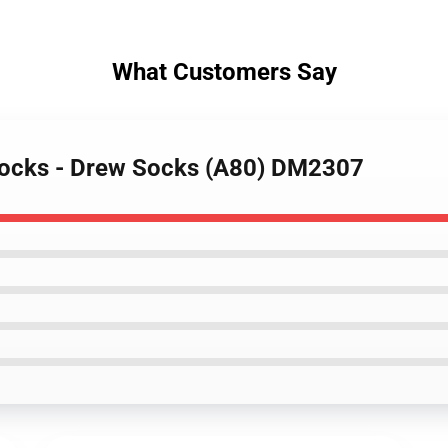
What Customers Say
 Socks - Drew Socks (A80) DM2307