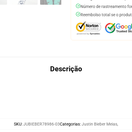
Número de rastreamento for
Reembolso total se o produt
Descrição
SKU
:
JUBIEBER78986-03
Categorias
:
Justin Bieber Meias
,