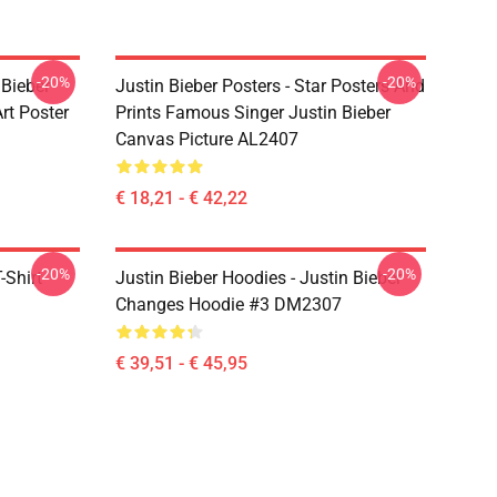
-20%
-20%
 Bieber
Justin Bieber Posters - Star Posters And
rt Poster
Prints Famous Singer Justin Bieber
Canvas Picture AL2407
€ 18,21 - € 42,22
-20%
-20%
-Shirt
Justin Bieber Hoodies - Justin Bieber
Changes Hoodie #3 DM2307
€ 39,51 - € 45,95