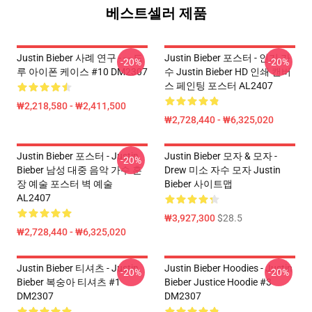
베스트셀러 제품
Justin Bieber 사례 연구 - - - 드
Justin Bieber 포스터 - 인기 가
-20%
-20%
루 아이폰 케이스 #10 DM2307
수 Justin Bieber HD 인쇄 캔버
스 페인팅 포스터 AL2407
₩2,218,580 - ₩2,411,500
₩2,728,440 - ₩6,325,020
Justin Bieber 포스터 - Justin
Justin Bieber 모자 & 모자 -
-20%
Bieber 남성 대중 음악 가수 훈
Drew 미소 자수 모자 Justin
장 예술 포스터 벽 예술
Bieber 사이트맵
AL2407
₩3,927,300
$28.5
₩2,728,440 - ₩6,325,020
Justin Bieber 티셔츠 - Justin
Justin Bieber Hoodies - Justin
-20%
-20%
Bieber 복숭아 티셔츠 #1
Bieber Justice Hoodie #3
DM2307
DM2307