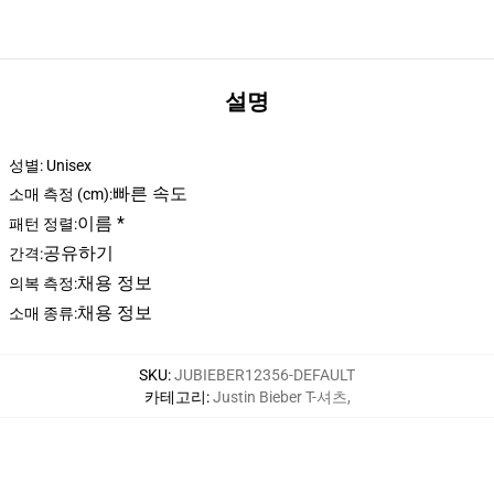
설명
성별: Unisex
빠른 속도
소매 측정 (cm):
이름 *
패턴 정렬:
공유하기
간격:
채용 정보
의복 측정:
채용 정보
소매 종류:
SKU
:
JUBIEBER12356-DEFAULT
카테고리
:
Justin Bieber T-셔츠
,