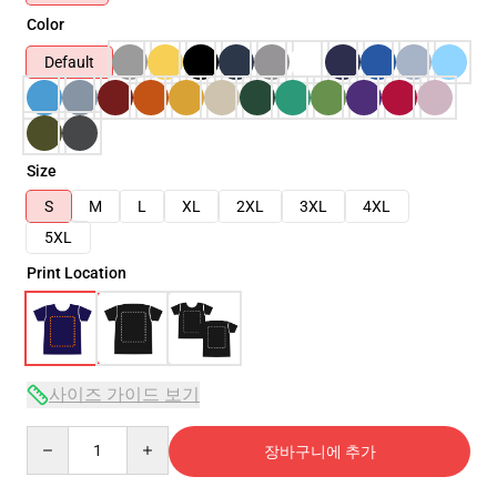
Color
Default
Size
S
M
L
XL
2XL
3XL
4XL
5XL
Print Location
사이즈 가이드 보기
Quantity
장바구니에 추가