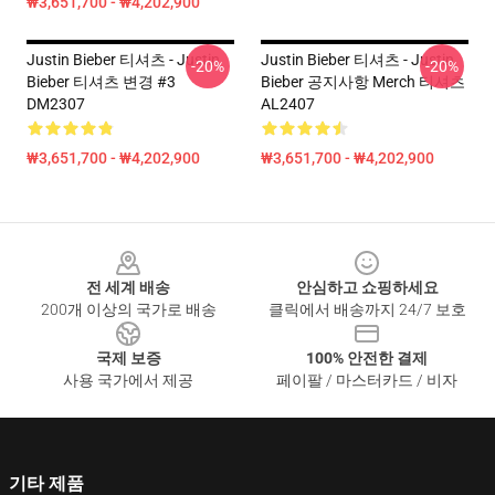
₩3,651,700 - ₩4,202,900
Justin Bieber 티셔츠 - Justin
Justin Bieber 티셔츠 - Justin
-20%
-20%
Bieber 티셔츠 변경 #3
Bieber 공지사항 Merch 티셔츠
DM2307
AL2407
₩3,651,700 - ₩4,202,900
₩3,651,700 - ₩4,202,900
Footer
전 세계 배송
안심하고 쇼핑하세요
200개 이상의 국가로 배송
클릭에서 배송까지 24/7 보호
국제 보증
100% 안전한 결제
사용 국가에서 제공
페이팔 / 마스터카드 / 비자
기타 제품