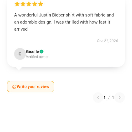
A wonderful Justin Bieber shirt with soft fabric and
an adorable design. I was thrilled with how fast it
arrived!
Dec 21, 2024
Giselle
G
Verified owner
Write your review
1
/
1