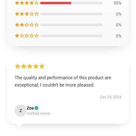
★★★★☆
50%
★★★☆☆
0%
★★☆☆☆
0%
★☆☆☆☆
0%
The quality and performance of this product are
exceptional; I couldn’t be more pleased.
Dec 24, 2024
Zoe
Z
Verified owner