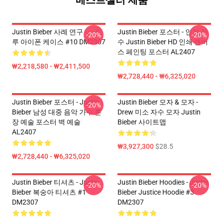
베스트셀러 제품
Justin Bieber 사례 연구 - - - 드
Justin Bieber 포스터 - 인기 가
-20%
-20%
루 아이폰 케이스 #10 DM2307
수 Justin Bieber HD 인쇄 캔버
스 페인팅 포스터 AL2407
₩2,218,580 - ₩2,411,500
₩2,728,440 - ₩6,325,020
Justin Bieber 포스터 - Justin
Justin Bieber 모자 & 모자 -
-20%
Bieber 남성 대중 음악 가수 훈
Drew 미소 자수 모자 Justin
장 예술 포스터 벽 예술
Bieber 사이트맵
AL2407
₩3,927,300
$28.5
₩2,728,440 - ₩6,325,020
Justin Bieber 티셔츠 - Justin
Justin Bieber Hoodies - Justin
-20%
-20%
Bieber 복숭아 티셔츠 #1
Bieber Justice Hoodie #3
DM2307
DM2307