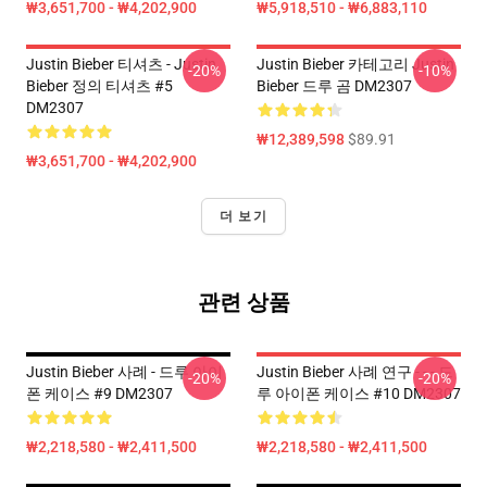
₩3,651,700 - ₩4,202,900
₩5,918,510 - ₩6,883,110
Justin Bieber 티셔츠 - Justin
Justin Bieber 카테고리 Justin
-20%
-10%
Bieber 정의 티셔츠 #5
Bieber 드루 곰 DM2307
DM2307
₩12,389,598
$89.91
₩3,651,700 - ₩4,202,900
더 보기
관련 상품
Justin Bieber 사례 - 드루 아이
Justin Bieber 사례 연구 - - - 드
-20%
-20%
폰 케이스 #9 DM2307
루 아이폰 케이스 #10 DM2307
₩2,218,580 - ₩2,411,500
₩2,218,580 - ₩2,411,500