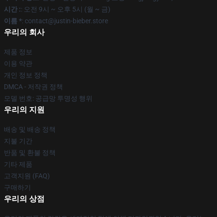
시간 :
: 오전 9시 ~ 오후 5시 (월 ~ 금)
이름 *
: contact@justin-bieber.store
우리의 회사
제품 정보
이용 약관
개인 정보 정책
DMCA - 저작권 정책
모델 번호: 공급망 투명성 행위
우리의 지원
배송 및 배송 정책
지불 기간
반품 및 환불 정책
기타 제품
고객지원 (FAQ)
구매하기
우리의 상점