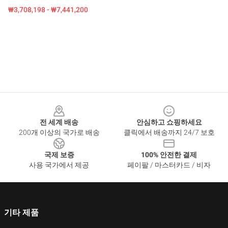
₩3,708,198 - ₩7,441,200
Footer
전 세계 배송
안심하고 쇼핑하세요
200개 이상의 국가로 배송
클릭에서 배송까지 24/7 보호
국제 보증
100% 안전한 결제
사용 국가에서 제공
페이팔 / 마스터카드 / 비자
기타 제품