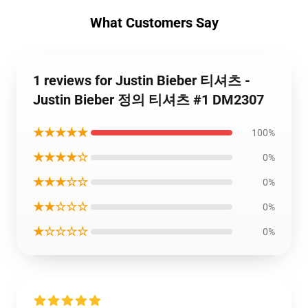
What Customers Say
1 reviews for Justin Bieber 티셔츠 -
Justin Bieber 정의 티셔츠 #1 DM2307
★★★★★
100%
★★★★☆
0%
★★★☆☆
0%
★★☆☆☆
0%
★☆☆☆☆
0%