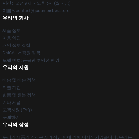
시간 :
: 오전 9시 ~ 오후 5시 (월 ~ 금)
이름 *
: contact@justin-bieber.store
우리의 회사
제품 정보
이용 약관
개인 정보 정책
DMCA - 저작권 정책
모델 번호: 공급망 투명성 행위
우리의 지원
배송 및 배송 정책
지불 기간
반품 및 환불 정책
기타 제품
고객지원 (FAQ)
구매하기
우리의 상점
우리의 제품의 각각은 세계적인 팀에 의해 디자인되었습니다. 우리는