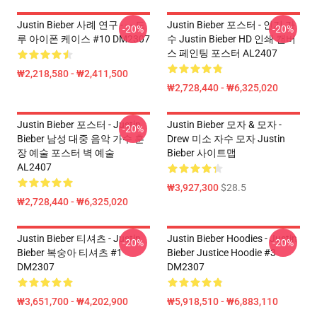
Justin Bieber 사례 연구 - - - 드
Justin Bieber 포스터 - 인기 가
-20%
-20%
루 아이폰 케이스 #10 DM2307
수 Justin Bieber HD 인쇄 캔버
스 페인팅 포스터 AL2407
₩2,218,580 - ₩2,411,500
₩2,728,440 - ₩6,325,020
Justin Bieber 포스터 - Justin
Justin Bieber 모자 & 모자 -
-20%
Bieber 남성 대중 음악 가수 훈
Drew 미소 자수 모자 Justin
장 예술 포스터 벽 예술
Bieber 사이트맵
AL2407
₩3,927,300
$28.5
₩2,728,440 - ₩6,325,020
Justin Bieber 티셔츠 - Justin
Justin Bieber Hoodies - Justin
-20%
-20%
Bieber 복숭아 티셔츠 #1
Bieber Justice Hoodie #3
DM2307
DM2307
₩3,651,700 - ₩4,202,900
₩5,918,510 - ₩6,883,110