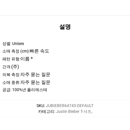
설명
성별: Unisex
빠른 속도
소매 측정 (cm):
이름 *
패턴 유형:
(주)
간격:
자주 묻는 질문
의복 측정:
자주 묻는 질문
소매 종류:
공급: 100%년 폴리에스테
SKU
:
JUBIEBER64745-DEFAULT
카테고리
:
Justin Bieber T-셔츠
,