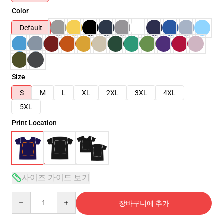
Color
Default
Size
S
M
L
XL
2XL
3XL
4XL
5XL
Print Location
사이즈 가이드 보기
Quantity
장바구니에 추가