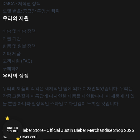
DMCA - 저작권 정책
모델 번호: 공급망 투명성 행위
우리의 지원
배송 및 배송 정책
지불 기간
반품 및 환불 정책
기타 제품
고객지원 (FAQ)
구매하기
우리의 상점
우리의 제품의 각각은 세계적인 팀에 의해 디자인되었습니다. 우리는
각종 고품질과 아름답게 디자인한 제품을 제안합니다. 이 제품에 서 있
을 뿐만 아니라 일상적인 스타일로 자신감이 느껴질 것입니다.
UNLOCK
© Justin Bieber Store - Official Justin Bieber Merchandise Shop 2026
10% OFF
all rights reserved