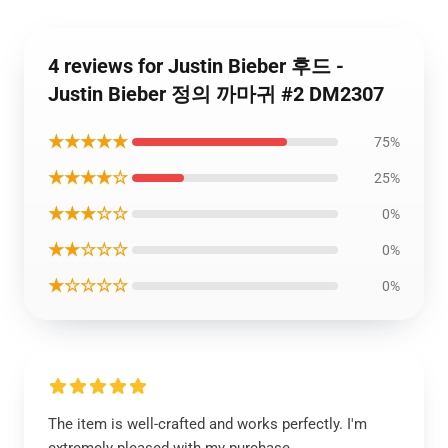
4 reviews for Justin Bieber 후드 -
Justin Bieber 정의 까마귀 #2 DM2307
★★★★★
75%
★★★★☆
25%
★★★☆☆
0%
★★☆☆☆
0%
★☆☆☆☆
0%
The item is well-crafted and works perfectly. I'm