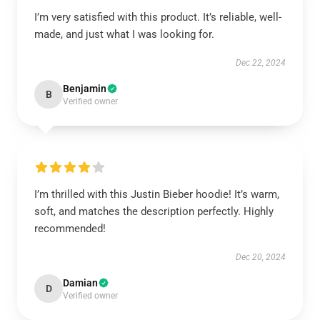
I’m very satisfied with this product. It’s reliable, well-
made, and just what I was looking for.
Dec 22, 2024
Benjamin
B
Verified owner
I’m thrilled with this Justin Bieber hoodie! It’s warm,
soft, and matches the description perfectly. Highly
recommended!
Dec 20, 2024
Damian
D
Verified owner