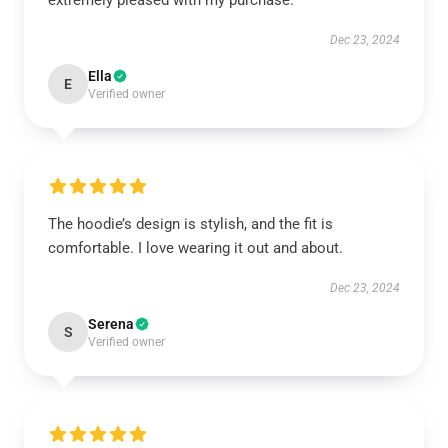
extremely pleased with my purchase.
Dec 23, 2024
Ella
E
Verified owner
The hoodie’s design is stylish, and the fit is
comfortable. I love wearing it out and about.
Dec 23, 2024
Serena
S
Verified owner