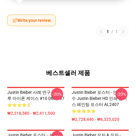
Write your review
1
/
1
베스트셀러 제품
Justin Bieber 사례 연구 - - - 드
Justin Bieber 포스터 - 인기 가
-20%
-20%
루 아이폰 케이스 #10 DM2307
수 Justin Bieber HD 인쇄 캔버
스 페인팅 포스터 AL2407
₩2,218,580 - ₩2,411,500
₩2,728,440 - ₩6,325,020
Justin Bieber 포스터 - Justin
Justin Bieber 모자 & 모자 -