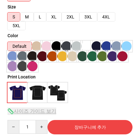
Size
S
M
L
XL
2XL
3XL
4XL
5XL
Color
Default
Print Location
사이즈 가이드 보기
Quantity
장바구니에 추가