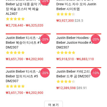
-20%
Bieber 남성 대중 음악 가수 훈
Drew 미소 자수 모자 Justin
장 예술 포스터 벽 예술
Bieber 사이트맵
AL2407
₩3,927,300
$28.5
₩2,728,440 - ₩6,325,020
Justin Bieber 티셔츠 - Justin
Justin Bieber Hoodies - Justin
-20%
-20%
Bieber 복숭아 티셔츠 #1
Bieber Justice Hoodie #3
DM2307
DM2307
₩3,651,700 - ₩4,202,900
₩5,918,510 - ₩6,883,110
Justin Bieber 티셔츠 - Justin
Justin Bieber 카테고리 Justin
-20%
-10%
Bieber 정의 티셔츠 #5
Bieber 드루 곰 DM2307
DM2307
₩12,389,598
$89.91
₩3,651,700 - ₩4,202,900
더 보기