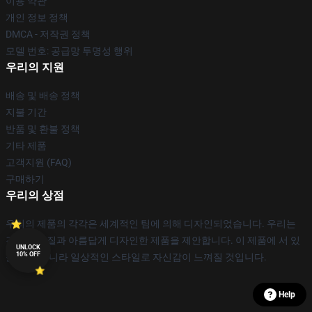
이용 약관
개인 정보 정책
DMCA - 저작권 정책
모델 번호: 공급망 투명성 행위
우리의 지원
배송 및 배송 정책
지불 기간
반품 및 환불 정책
기타 제품
고객지원 (FAQ)
구매하기
우리의 상점
우리의 제품의 각각은 세계적인 팀에 의해 디자인되었습니다. 우리는
각종 고품질과 아름답게 디자인한 제품을 제안합니다. 이 제품에 서 있
UNLOCK
10% OFF
을 뿐만 아니라 일상적인 스타일로 자신감이 느껴질 것입니다.
Help