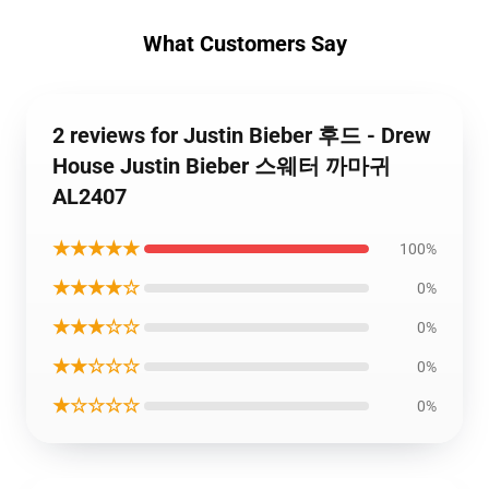
What Customers Say
2 reviews for Justin Bieber 후드 - Drew
House Justin Bieber 스웨터 까마귀
AL2407
★★★★★
100%
★★★★☆
0%
★★★☆☆
0%
★★☆☆☆
0%
★☆☆☆☆
0%