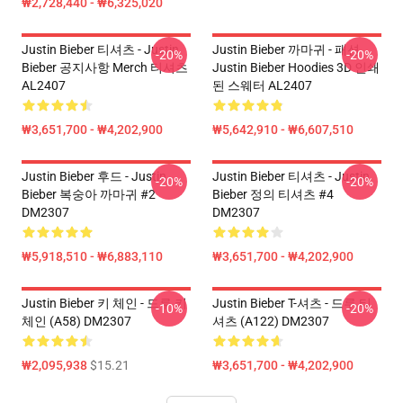
₩2,728,440 - ₩6,325,020
Justin Bieber 티셔츠 - Justin
Justin Bieber 까마귀 - 패션
-20%
-20%
Bieber 공지사항 Merch 티셔츠
Justin Bieber Hoodies 3D 인쇄
AL2407
된 스웨터 AL2407
₩3,651,700 - ₩4,202,900
₩5,642,910 - ₩6,607,510
Justin Bieber 후드 - Justin
Justin Bieber 티셔츠 - Justin
-20%
-20%
Bieber 복숭아 까마귀 #2
Bieber 정의 티셔츠 #4
DM2307
DM2307
₩5,918,510 - ₩6,883,110
₩3,651,700 - ₩4,202,900
Justin Bieber 키 체인 - 드루 키
Justin Bieber T-셔츠 - 드루 티
-10%
-20%
체인 (A58) DM2307
셔츠 (A122) DM2307
₩2,095,938
$15.21
₩3,651,700 - ₩4,202,900