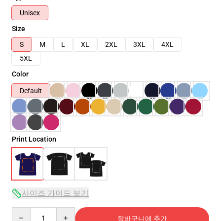
Unisex
Size
S
M
L
XL
2XL
3XL
4XL
5XL
Color
Default
Print Location
사이즈 가이드 보기
Quantity
장바구니에 추가