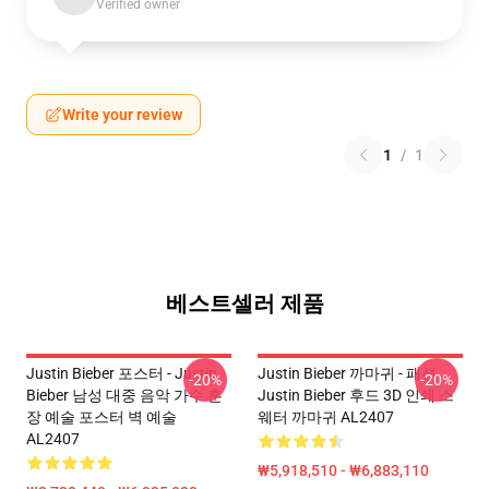
Verified owner
Write your review
1
/
1
베스트셀러 제품
Justin Bieber 포스터 - Justin
Justin Bieber 까마귀 - 패션
-20%
-20%
Bieber 남성 대중 음악 가수 훈
Justin Bieber 후드 3D 인쇄 스
장 예술 포스터 벽 예술
웨터 까마귀 AL2407
AL2407
₩5,918,510 - ₩6,883,110