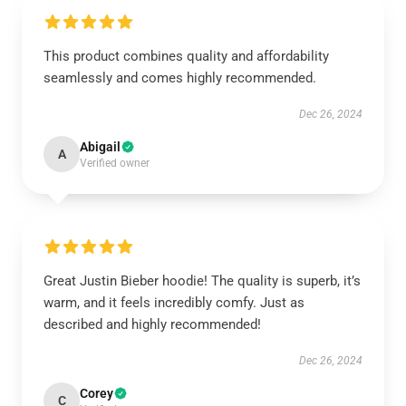
This product combines quality and affordability
seamlessly and comes highly recommended.
Dec 26, 2024
Abigail
A
Verified owner
Great Justin Bieber hoodie! The quality is superb, it’s
warm, and it feels incredibly comfy. Just as
described and highly recommended!
Dec 26, 2024
Corey
C