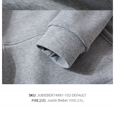
SKU
:
JUBIEBER74981-102-DEFAULT
카테고리
:
Justin Bieber 카테고리
,