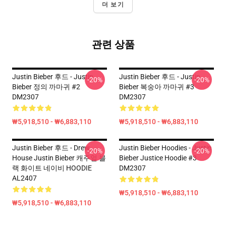
더 보기
관련 상품
Justin Bieber 후드 - Justin
Justin Bieber 후드 - Justin
-20%
-20%
Bieber 정의 까마귀 #2
Bieber 복숭아 까마귀 #3
DM2307
DM2307
₩5,918,510 - ₩6,883,110
₩5,918,510 - ₩6,883,110
Justin Bieber 후드 - Drew
Justin Bieber Hoodies - Justin
-20%
-20%
House Justin Bieber 캐주얼 블
Bieber Justice Hoodie #3
랙 화이트 네이비 HOODIE
DM2307
AL2407
₩5,918,510 - ₩6,883,110
₩5,918,510 - ₩6,883,110