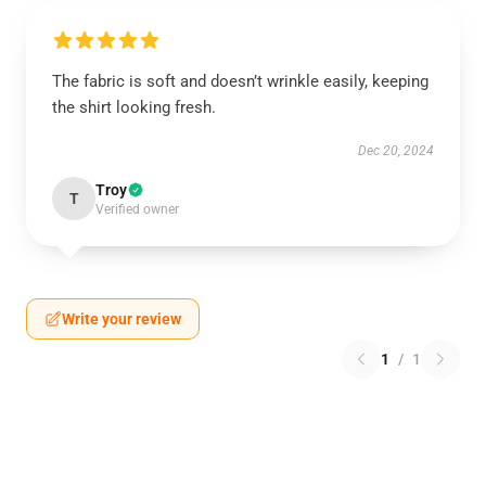
The fabric is soft and doesn’t wrinkle easily, keeping
the shirt looking fresh.
Dec 20, 2024
Troy
T
Verified owner
Write your review
1
/
1