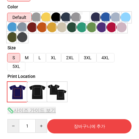
Color
Default
Size
S
M
L
XL
2XL
3XL
4XL
5XL
Print Location
사이즈 가이드 보기
Quantity
장바구니에 추가