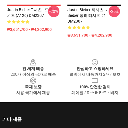
Justin Bieber T-셔츠 - 드루 티
Justin Bieber 티셔츠 - Justin
-20%
-20%
셔츠 (A126) DM2307
Bieber 정의 티셔츠 #1
DM2307
₩3,651,700 - ₩4,202,900
₩3,651,700 - ₩4,202,900
Footer
전 세계 배송
안심하고 쇼핑하세요
200개 이상의 국가로 배송
클릭에서 배송까지 24/7 보호
국제 보증
100% 안전한 결제
사용 국가에서 제공
페이팔 / 마스터카드 / 비자
기타 제품