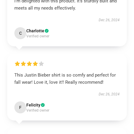
I'm delighted with this product. It’s sturdily built and
meets all my needs effectively.
Dec 26, 2024
Charlotte
C
Verified owner
This Justin Bieber shirt is so comfy and perfect for
fall wear! Love it, love it!! Really recommend!
Dec 26, 2024
Felicity
F
Verified owner