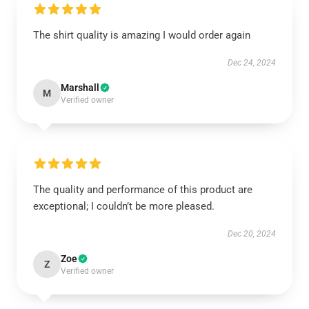
The shirt quality is amazing I would order again
Dec 24, 2024
Marshall
M
Verified owner
The quality and performance of this product are
exceptional; I couldn’t be more pleased.
Dec 20, 2024
Zoe
Z
Verified owner