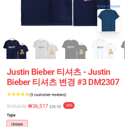
blank template
Justin Bieber 티셔츠 - Justin
Bieber 티셔츠 변경 #3 DM2307
(5 customer reviews)
₩45,646
₩36,517
-20%
$26.50
Type
Unisex