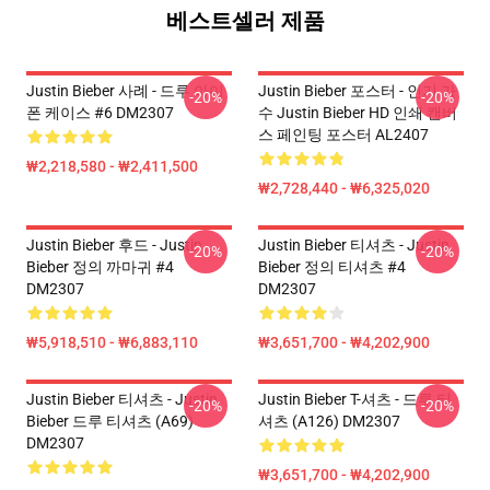
베스트셀러 제품
Justin Bieber 사례 - 드루 아이
Justin Bieber 포스터 - 인기 가
-20%
-20%
폰 케이스 #6 DM2307
수 Justin Bieber HD 인쇄 캔버
스 페인팅 포스터 AL2407
₩2,218,580 - ₩2,411,500
₩2,728,440 - ₩6,325,020
Justin Bieber 후드 - Justin
Justin Bieber 티셔츠 - Justin
-20%
-20%
Bieber 정의 까마귀 #4
Bieber 정의 티셔츠 #4
DM2307
DM2307
₩5,918,510 - ₩6,883,110
₩3,651,700 - ₩4,202,900
Justin Bieber 티셔츠 - Justin
Justin Bieber T-셔츠 - 드루 티
-20%
-20%
Bieber 드루 티셔츠 (A69)
셔츠 (A126) DM2307
DM2307
₩3,651,700 - ₩4,202,900