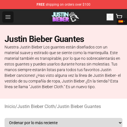
FREE
shipping on orders over $100
Justin Bieber Store - Official Justin Bieber Merchandise 
Open menu
Justin Bieber Guantes
Nuestra Justin Bieber Los guantes están diseñados con un
material suave y estirado que se siente como la mantequilla. Este
material también es transpirable, por lo que no sobrecalentarás en
estos guantes y puedes usarlos durante horas sin molestias. Tus
manos siempre estarán listas para todos tus favoritos Justin
Bieber canciones! ¿Has visto alguna vez la línea de Justin Bieber- el
vestido de su compañía de ropa, Justin Bieber ¿En la tienda? Esta
línea se llama "Justin Bieber Cloth." Es un nuevo tipo.
Inicio
/
Justin Bieber Cloth
/
Justin Bieber Guantes