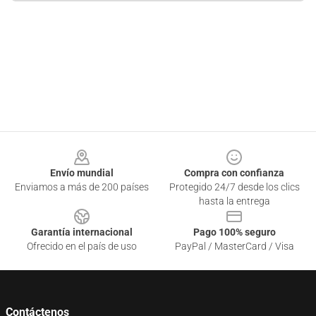
Footer
Envío mundial
Compra con confianza
Enviamos a más de 200 países
Protegido 24/7 desde los clics
hasta la entrega
Garantía internacional
Pago 100% seguro
Ofrecido en el país de uso
PayPal / MasterCard / Visa
Contáctenos