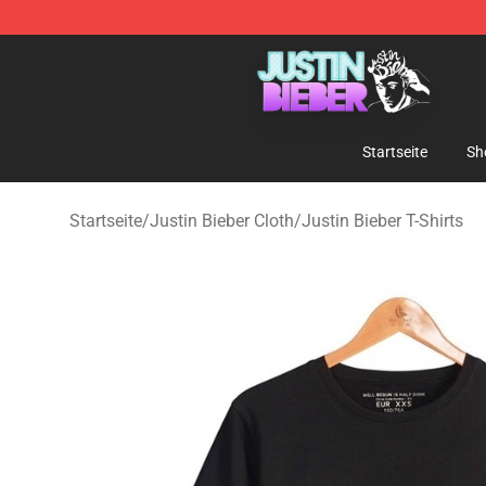
Justin Bieber Store - Official Justin Bieber Merchandis
Startseite
Sh
Startseite
/
Justin Bieber Cloth
/
Justin Bieber T-Shirts