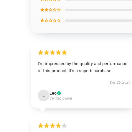
★★☆☆☆
★☆☆☆☆
I’m impressed by the quality and performance
of this product; it’s a superb purchase.
Dec 25, 2024
Leo
L
Verified owner