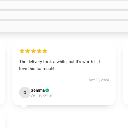
The delivery took a while, but it’s worth it. I
love this so much!
Dec 22, 2024
Gemma
G
Verified owner