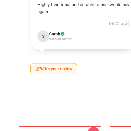
Highly functional and durable to use, would buy
again.
Dec 21, 2024
Sarah
S
Verified owner
Write your review