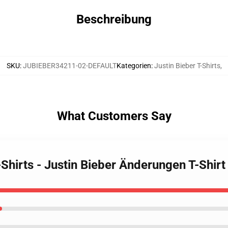
Beschreibung
SKU
:
JUBIEBER34211-02-DEFAULT
Kategorien
:
Justin Bieber T-Shirts
,
What Customers Say
T-Shirts - Justin Bieber Änderungen T-Shi