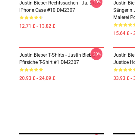
-20%
Justin Bieber Rechtssachen - Ja. Drew
Justin Bie
IPhone Case #10 DM2307
Sängerin 
Malerei P
12,71 £ - 13,82 £
15,64 £ - 
-20%
Justin Bieber T-Shirts - Justin Bieber
Justin Bie
Pfirsiche T-Shirt #1 DM2307
Justice 
20,93 £ - 24,09 £
33,93 £ - 