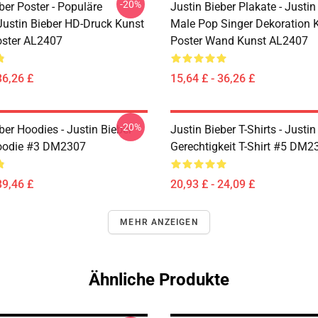
-20%
ber Poster - Populäre
Justin Bieber Plakate - Justin
Justin Bieber HD-Druck Kunst
Male Pop Singer Dekoration 
oster AL2407
Poster Wand Kunst AL2407
36,26 £
15,64 £ - 36,26 £
-20%
ber Hoodies - Justin Bieber
Justin Bieber T-Shirts - Justin
Hoodie #3 DM2307
Gerechtigkeit T-Shirt #5 DM2
39,46 £
20,93 £ - 24,09 £
MEHR ANZEIGEN
Ähnliche Produkte