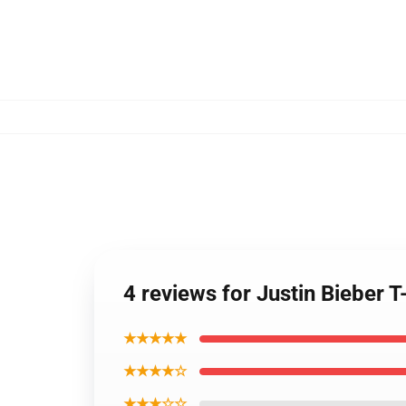
4 reviews for Justin Bieber 
★★★★★
★★★★☆
★★★☆☆