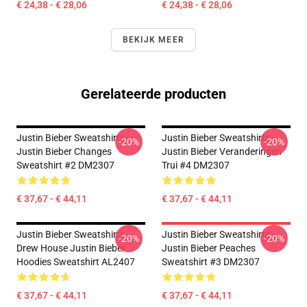
€ 24,38 - € 28,06
€ 24,38 - € 28,06
BEKIJK MEER
Gerelateerde producten
Justin Bieber Sweatshirts -
Justin Bieber Sweatshirts -
-20%
-20%
Justin Bieber Changes
Justin Bieber Veranderingen
Sweatshirt #2 DM2307
Trui #4 DM2307
€ 37,67 - € 44,11
€ 37,67 - € 44,11
Justin Bieber Sweatshirts -
Justin Bieber Sweatshirts -
-20%
-20%
Drew House Justin Bieber
Justin Bieber Peaches
Hoodies Sweatshirt AL2407
Sweatshirt #3 DM2307
€ 37,67 - € 44,11
€ 37,67 - € 44,11