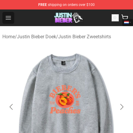
FREE
shipping on orders over $100
Justin Bieber Store - Official Justin Bieber Merchandise 
Open menu
Home
/
Justin Bieber Doek
/
Justin Bieber Zweetshirts