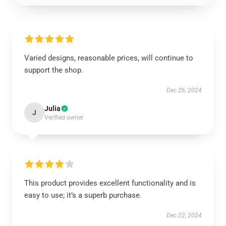
Varied designs, reasonable prices, will continue to
support the shop.
Dec 26, 2024
Julia
J
Verified owner
This product provides excellent functionality and is
easy to use; it’s a superb purchase.
Dec 22, 2024