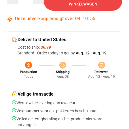
WINKELWAGEN
Deze uitverkoop eindigt over
04
:
10
:
54
Deliver to United States
Cost to ship:
$6.99
Standard - Order today to get by
Aug. 12 - Aug. 19
Production
Shipping
Delivered
Today
Aug. 08
Aug. 12 - Aug. 19
Veilige transactie
Wereldwijde levering aan uw deur
Volgnummer voor alle pakketten beschikbaar
Volledige terugbetaling als het product niet wordt
ontvangen