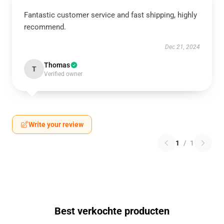
Fantastic customer service and fast shipping, highly
recommend.
Dec 21, 2024
Thomas
T
Verified owner
Write your review
1
/
1
Best verkochte producten