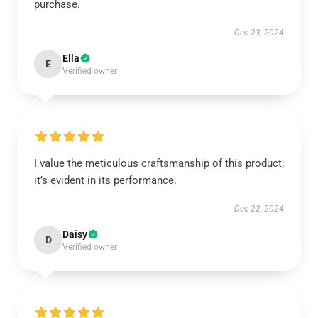
purchase.
Dec 23, 2024
Ella
E
Verified owner
I value the meticulous craftsmanship of this product;
it’s evident in its performance.
Dec 22, 2024
Daisy
D
Verified owner