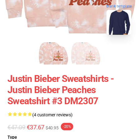
blank template
Justin Bieber Sweatshirts -
Justin Bieber Peaches
Sweatshirt #3 DM2307
(4 customer reviews)
€47.09
€37.67
-20%
$40.95
Type