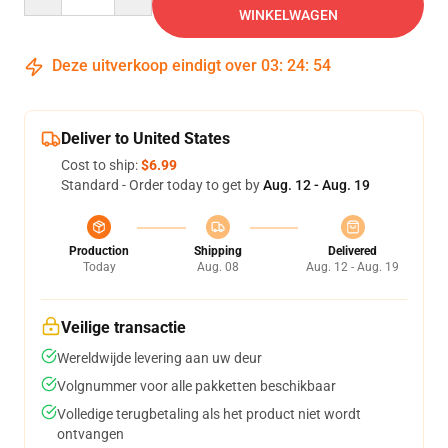
WINKELWAGEN
Deze uitverkoop eindigt over
03
:
24
:
54
Deliver to United States
Cost to ship:
$6.99
Standard - Order today to get by
Aug. 12 - Aug. 19
Production
Shipping
Delivered
Today
Aug. 08
Aug. 12 - Aug. 19
Veilige transactie
Wereldwijde levering aan uw deur
Volgnummer voor alle pakketten beschikbaar
Volledige terugbetaling als het product niet wordt
ontvangen