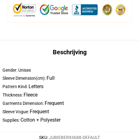
Beschrijving
Gender: Unisex
Full
Sleeve Dimension(cm):
Letters
Pattern Kind:
Fleece
Thickness:
Frequent
Garments Dimension:
Frequent
Sleeve Vogue:
Cotton + Polyester
Supplies:
SKU
:
JUBIEBER93688-DEFAULT