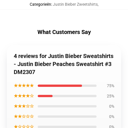
Categorieën
:
Justin Bieber Zweetshirts
,
What Customers Say
4 reviews for Justin Bieber Sweatshirts
- Justin Bieber Peaches Sweatshirt #3
DM2307
★★★★★
75%
★★★★☆
25%
★★★☆☆
0%
★★☆☆☆
0%
★☆☆☆☆
0%