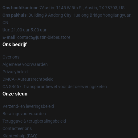
Ons hoofdkantoor
: 7Austin: 1145 W 5th St, Austin, TX 78703, US
Ons pakhuis
: Building 9 Andong City Hualong Bridge Yongjiangyuan,
CN
Uur
: 21.00 uur 5.00 uur
E-mail
: contact@justin-bieber.store
Ons bedrijf
Over ons
Algemene voorwaarden
Privacybeleid
DMCA - Auteursrechtbeleid
CA SB657: Transparantiewet voor de toeleveringsketen
Onze steun
Verzend- en leveringsbeleid
Betalingsvoorwaarden
Teruggave & terugbetalingsbeleid
Contacteer ons
Klantenhulp (FAQ)