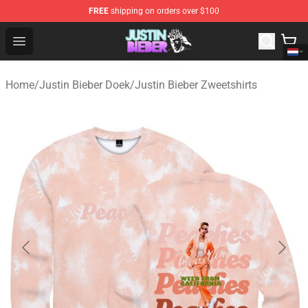
FREE
shipping on orders over $100
Justin Bieber Store - Official Justin Bieber Merchandise 
Open menu
Home
/
Justin Bieber Doek
/
Justin Bieber Zweetshirts