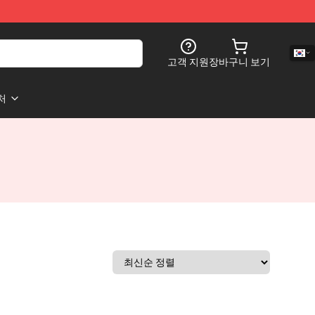
고객 지원
장바구니 보기
처