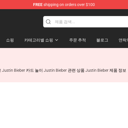
FREE
shipping on orders over $100
e Shop
쇼핑
카테고리별 쇼핑
주문 추적
블로그
연락
n Bieber 카드 놀이 Justin Bieber 관련 상품 Justin Bieber 제품 정보