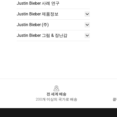
Justin Bieber 사례 연구
Justin Bieber 제품정보
Justin Bieber (주)
Justin Bieber 그림 & 장난감
Footer
전 세계 배송
200개 이상의 국가로 배송
클