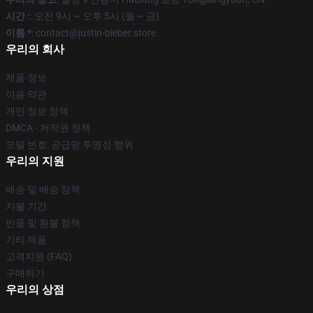
시간 :
: 오전 9시 ~ 오후 5시 (월 ~ 금)
이름 *
: contact@justin-bieber.store
우리의 회사
제품 정보
이용 약관
개인 정보 정책
DMCA - 저작권 정책
모델 번호: 공급망 투명성 행위
우리의 지원
배송 및 배송 정책
지불 기간
반품 및 환불 정책
기타 제품
고객지원 (FAQ)
구매하기
우리의 상점