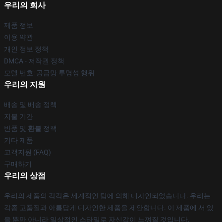
우리의 회사
제품 정보
이용 약관
개인 정보 정책
DMCA - 저작권 정책
모델 번호: 공급망 투명성 행위
우리의 지원
배송 및 배송 정책
지불 기간
반품 및 환불 정책
기타 제품
고객지원 (FAQ)
구매하기
우리의 상점
우리의 제품의 각각은 세계적인 팀에 의해 디자인되었습니다. 우리는
각종 고품질과 아름답게 디자인한 제품을 제안합니다. 이 제품에 서 있
을 뿐만 아니라 일상적인 스타일로 자신감이 느껴질 것입니다.