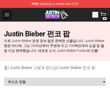
FREE
shipping on orders over $100
Justin Bieber Store - Official Justin Bieber Merchandise 
Open menu
Justin Bieber 펀코 팝
으로 Justin Bieber 운영 정보 팝은 완벽한 선물입니다. Justin Bieber
팬은 어디에. 그는 2008년부터 주변에 이고 100백만개의 싱글 및 앨
범 이상 판매했습니다. 새로운 소식 Justin Bieber Funko의 인물!
홈
/
Justin Bieber 그림 & 장난감
/
Justin Bieber 펀코 팝