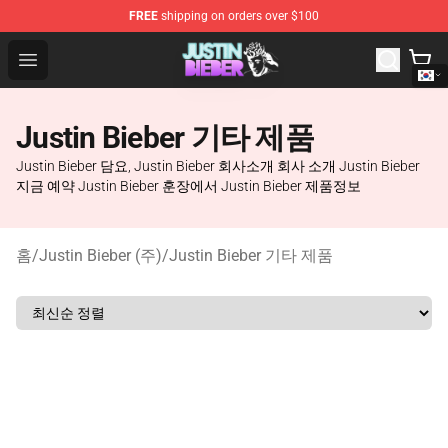
FREE
shipping on orders over $100
Justin Bieber Store - Official Justin Bieber Merchandise 
Open menu
Justin Bieber 기타 제품
Justin Bieber 담요, Justin Bieber 회사소개 회사 소개 Justin Bieber
지금 예약 Justin Bieber 훈장에서 Justin Bieber 제품정보
홈
/
Justin Bieber (주)
/
Justin Bieber 기타 제품