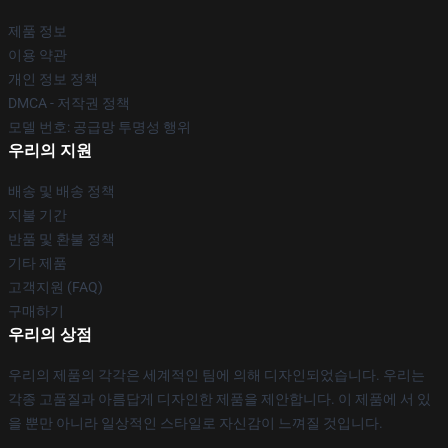
제품 정보
이용 약관
개인 정보 정책
DMCA - 저작권 정책
모델 번호: 공급망 투명성 행위
우리의 지원
배송 및 배송 정책
지불 기간
반품 및 환불 정책
기타 제품
고객지원 (FAQ)
구매하기
우리의 상점
우리의 제품의 각각은 세계적인 팀에 의해 디자인되었습니다. 우리는
각종 고품질과 아름답게 디자인한 제품을 제안합니다. 이 제품에 서 있
을 뿐만 아니라 일상적인 스타일로 자신감이 느껴질 것입니다.