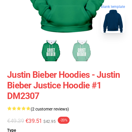
blank template
Justin Bieber Hoodies - Justin
Bieber Justice Hoodie #1
DM2307
(2 customer reviews)
€49.39
€39.51
-20%
$42.95
Type