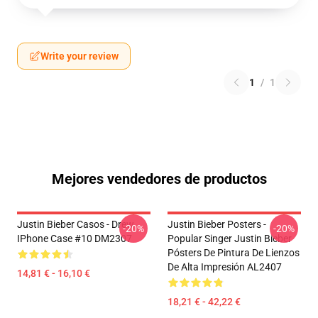
Write your review
1
/
1
Mejores vendedores de productos
Justin Bieber Casos - Drew
Justin Bieber Posters -
-20%
-20%
IPhone Case #10 DM2307
Popular Singer Justin Bieber
Pósters De Pintura De Lienzos
De Alta Impresión AL2407
14,81 € - 16,10 €
18,21 € - 42,22 €