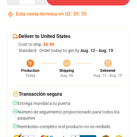
Esta venta termina en
02
:
39
:
54
Deliver to United States
Cost to ship:
$6.99
Standard - Order today to get by
Aug. 12 - Aug. 19
Production
Shipping
Delivered
Today
Aug. 08
Aug. 12 - Aug. 19
Transacción segura
Entrega mundial a tu puerta
Número de seguimiento proporcionado para todos los
paquetes
Reembolso completo si el producto no es recibido