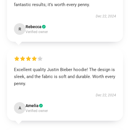
fantastic results; it’s worth every penny.
Dec 22, 2024
Rebecca
R
Verified owner
Excellent quality Justin Bieber hoodie! The design is
sleek, and the fabric is soft and durable. Worth every
penny.
Dec 22, 2024
Amelia
A
Verified owner