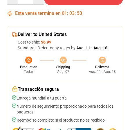
Esta venta termina en
01
:
03
:
52
Deliver to United States
Cost to ship:
$6.99
Standard - Order today to get by
Aug. 11 - Aug. 18
Production
Shipping
Delivered
Today
Aug. 07
Aug. 11 - Aug. 18
Transacción segura
Entrega mundial a tu puerta
Número de seguimiento proporcionado para todos los
paquetes
Reembolso completo si el producto no es recibido