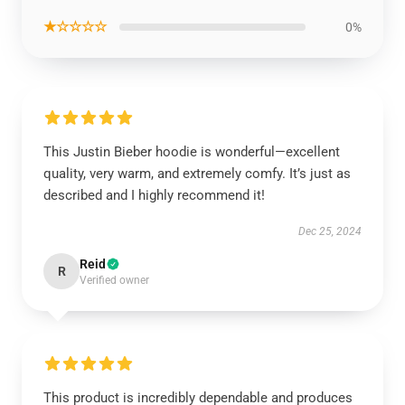
★☆☆☆☆
0%
This Justin Bieber hoodie is wonderful—excellent
quality, very warm, and extremely comfy. It’s just as
described and I highly recommend it!
Dec 25, 2024
Reid
R
Verified owner
This product is incredibly dependable and produces