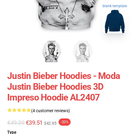
blank template
Justin Bieber Hoodies - Moda
Justin Bieber Hoodies 3D
Impreso Hoodie AL2407
(4 customer reviews)
€49.39
€39.51
-20%
$42.95
Type