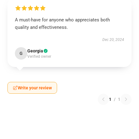
A must-have for anyone who appreciates both
quality and effectiveness.
Dec 20, 2024
Georgia
G
Verified owner
Write your review
1
/
1