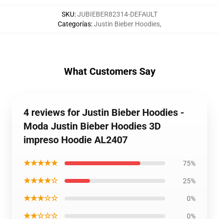
SKU
:
JUBIEBER82314-DEFAULT
Categorías
:
Justin Bieber Hoodies
,
What Customers Say
4 reviews for Justin Bieber Hoodies -
Moda Justin Bieber Hoodies 3D
impreso Hoodie AL2407
★★★★★
75%
★★★★☆
25%
★★★☆☆
0%
★★☆☆☆
0%