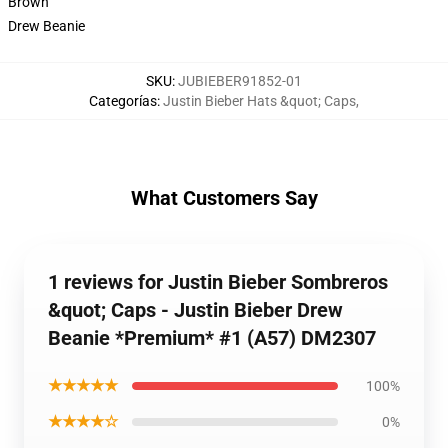
Brown
Drew Beanie
SKU
:
JUBIEBER91852-01
Categorías
:
Justin Bieber Hats &quot; Caps
,
What Customers Say
1 reviews for Justin Bieber Sombreros
&quot; Caps - Justin Bieber Drew
Beanie *Premium* #1 (A57) DM2307
★★★★★
100%
★★★★☆
0%