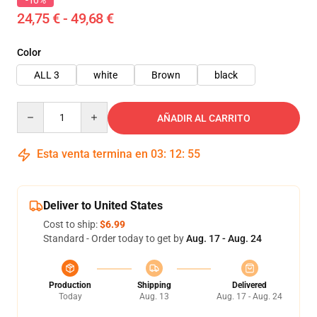
-10%
24,75 € - 49,68 €
Color
ALL 3
white
Brown
black
Quantity
AÑADIR AL CARRITO
Esta venta termina en
03
:
12
:
54
Deliver to United States
Cost to ship:
$6.99
Standard - Order today to get by
Aug. 17 - Aug. 24
Production
Shipping
Delivered
Today
Aug. 13
Aug. 17 - Aug. 24