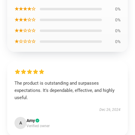
★★★★☆
0%
★★★☆☆
0%
★★☆☆☆
0%
★☆☆☆☆
0%
The product is outstanding and surpasses
expectations. It's dependable, effective, and highly
useful.
Dec 26, 2024
Amy
A
Verified owner