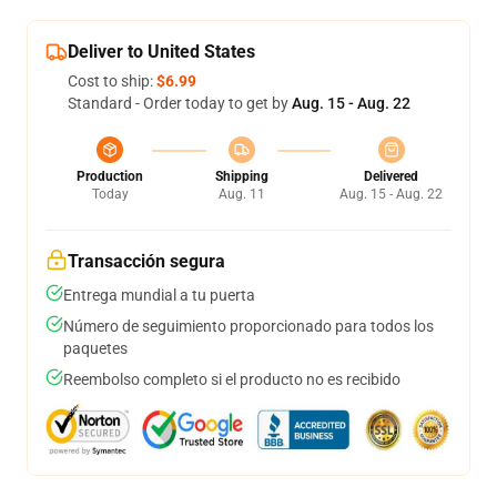
Deliver to United States
Cost to ship:
$6.99
Standard - Order today to get by
Aug. 15 - Aug. 22
Production
Shipping
Delivered
Today
Aug. 11
Aug. 15 - Aug. 22
Transacción segura
Entrega mundial a tu puerta
Número de seguimiento proporcionado para todos los
paquetes
Reembolso completo si el producto no es recibido