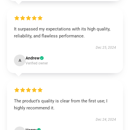
It surpassed my expectations with its high quality,
reliability, and flawless performance.
Dec 25, 2024
Andrew
A
Verified owner
The product’s quality is clear from the first use; I
highly recommend it.
Dec 24, 2024