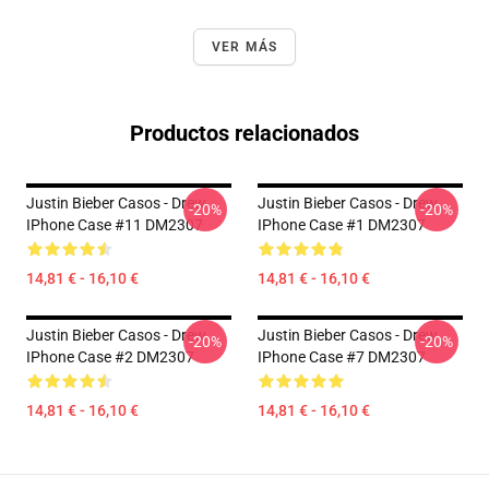
VER MÁS
Productos relacionados
Justin Bieber Casos - Drew
Justin Bieber Casos - Drew
-20%
-20%
IPhone Case #11 DM2307
IPhone Case #1 DM2307
14,81 € - 16,10 €
14,81 € - 16,10 €
Justin Bieber Casos - Drew
Justin Bieber Casos - Drew
-20%
-20%
IPhone Case #2 DM2307
IPhone Case #7 DM2307
14,81 € - 16,10 €
14,81 € - 16,10 €
Footer