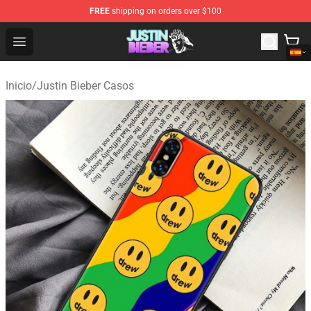
FREE
shipping on orders over $100
Justin Bieber Store - Official Justin Bieber Merchandise 
Open menu
Inicio
/
Justin Bieber Casos