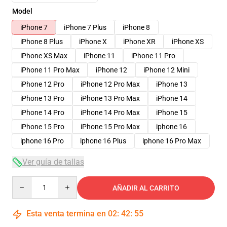
Model
iPhone 7
iPhone 7 Plus
iPhone 8
iPhone 8 Plus
iPhone X
iPhone XR
iPhone XS
iPhone XS Max
iPhone 11
iPhone 11 Pro
iPhone 11 Pro Max
iPhone 12
iPhone 12 Mini
iPhone 12 Pro
iPhone 12 Pro Max
iPhone 13
iPhone 13 Pro
iPhone 13 Pro Max
iPhone 14
iPhone 14 Pro
iPhone 14 Pro Max
iPhone 15
iPhone 15 Pro
iPhone 15 Pro Max
iphone 16
iphone 16 Pro
iphone 16 Plus
iphone 16 Pro Max
Ver guía de tallas
Quantity
AÑADIR AL CARRITO
Esta venta termina en
02
:
42
:
54