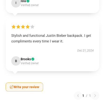
Isla
I
Verified owner
Stylish and functional Justin Bieber backpack. I get
compliments every time I wear it.
Dec 21, 2024
Brooks
B
Verified owner
Write your review
1
/
1