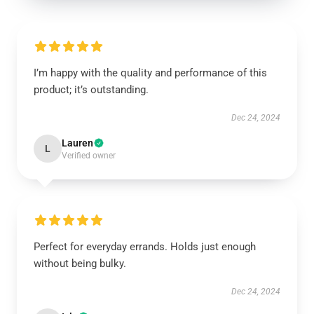
I’m happy with the quality and performance of this
product; it’s outstanding.
Dec 24, 2024
Lauren
L
Verified owner
Perfect for everyday errands. Holds just enough
without being bulky.
Dec 24, 2024