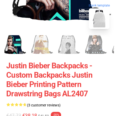
blank template
Justin Bieber Backpacks -
Custom Backpacks Justin
Bieber Printing Pattern
Drawstring Bags AL2407
(3 customer reviews)
€47.73
€38.18
-20%