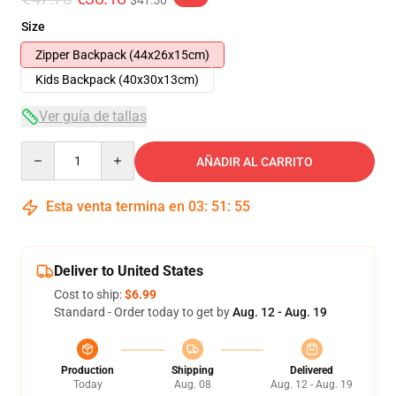
$41.50
Size
Zipper Backpack (44x26x15cm)
Kids Backpack (40x30x13cm)
Ver guía de tallas
Quantity
AÑADIR AL CARRITO
Esta venta termina en
03
:
51
:
54
Deliver to United States
Cost to ship:
$6.99
Standard - Order today to get by
Aug. 12 - Aug. 19
Production
Shipping
Delivered
Today
Aug. 08
Aug. 12 - Aug. 19