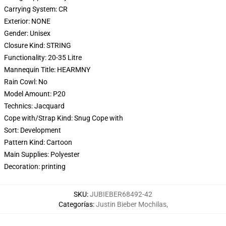
Carrying System:
CR
Exterior:
NONE
Gender:
Unisex
Closure Kind:
STRING
Functionality:
20-35 Litre
Mannequin Title:
HEARMNY
Rain Cowl:
No
Model Amount:
P20
Technics:
Jacquard
Cope with/Strap Kind:
Snug Cope with
Sort:
Development
Pattern Kind:
Cartoon
Main Supplies:
Polyester
Decoration:
printing
SKU
:
JUBIEBER68492-42
Categorías
:
Justin Bieber Mochilas
,