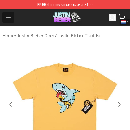
FREE
shipping on orders over $100
Justin Bieber Store - Official Justin Bieber Merchandise 
Open menu
Home
/
Justin Bieber Doek
/
Justin Bieber T-shirts