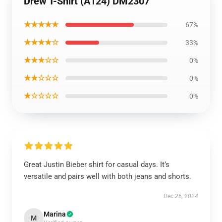
Drew T-Shirt (A124) DM2307
★★★★★
67%
★★★★☆
33%
★★★☆☆
0%
★★☆☆☆
0%
★☆☆☆☆
0%
Great Justin Bieber shirt for casual days. It’s
versatile and pairs well with both jeans and shorts.
Dec 26, 2024
Marina
M