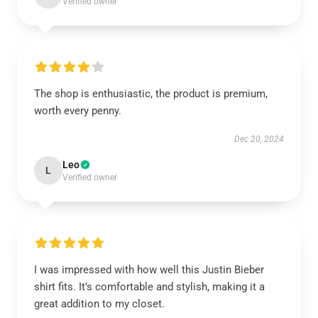
Verified owner
The shop is enthusiastic, the product is premium,
worth every penny.
Dec 20, 2024
Leo
L
Verified owner
I was impressed with how well this Justin Bieber
shirt fits. It’s comfortable and stylish, making it a
great addition to my closet.