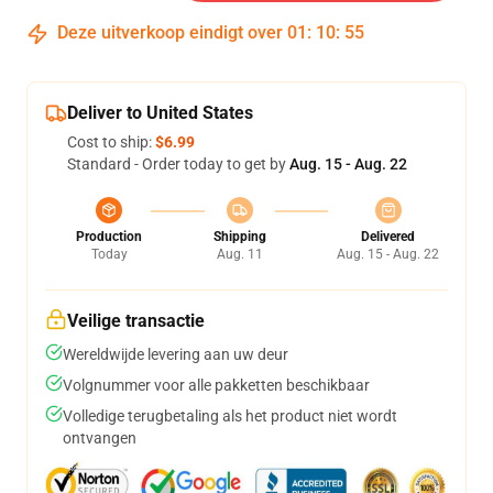
Deze uitverkoop eindigt over
01
:
10
:
54
Deliver to United States
Cost to ship:
$6.99
Standard - Order today to get by
Aug. 15 - Aug. 22
Production
Shipping
Delivered
Today
Aug. 11
Aug. 15 - Aug. 22
Veilige transactie
Wereldwijde levering aan uw deur
Volgnummer voor alle pakketten beschikbaar
Volledige terugbetaling als het product niet wordt
ontvangen