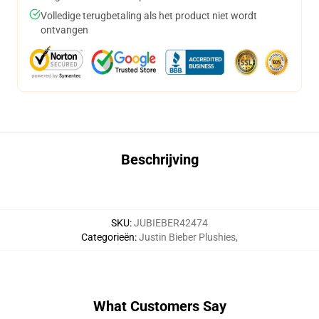
Volledige terugbetaling als het product niet wordt
ontvangen
Beschrijving
SKU
:
JUBIEBER42474
Categorieën
:
Justin Bieber Plushies
,
What Customers Say