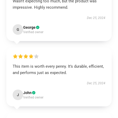
Wasn't expecting too much, but the product was
impressive. Highly recommend.
Dec 25, 2024
George
G
Verified owner
This item is worth every penny. It’s durable, efficient,
and performs just as expected.
Dec 25, 2024
John
J
Verified owner