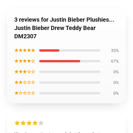
3 reviews for Justin Bieber Plushies...
Justin Bieber Drew Teddy Bear
DM2307
★★★★★
33%
★★★★☆
67%
★★★☆☆
0%
★★☆☆☆
0%
★☆☆☆☆
0%