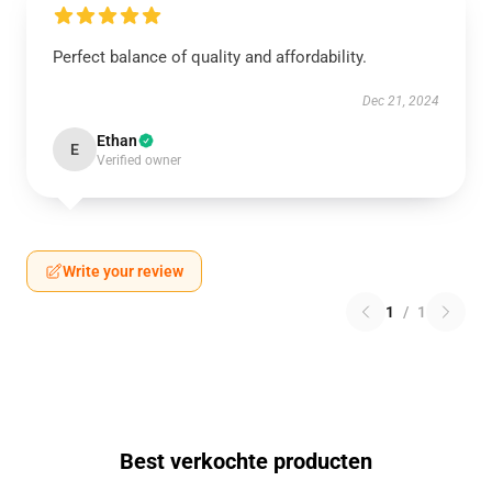
Perfect balance of quality and affordability.
Dec 21, 2024
Ethan
E
Verified owner
Write your review
1
/
1
Best verkochte producten