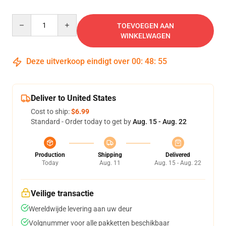
Quantity
TOEVOEGEN AAN
WINKELWAGEN
Deze uitverkoop eindigt over
00
:
48
:
55
Deliver to United States
Cost to ship:
$6.99
Standard - Order today to get by
Aug. 15 - Aug. 22
Production
Shipping
Delivered
Today
Aug. 11
Aug. 15 - Aug. 22
Veilige transactie
Wereldwijde levering aan uw deur
Volgnummer voor alle pakketten beschikbaar