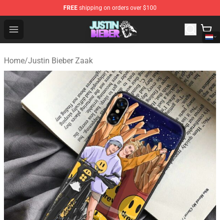
FREE
shipping on orders over $100
Justin Bieber Store - Official Justin Bieber Merchandise 
Open menu
Home
/
Justin Bieber Zaak