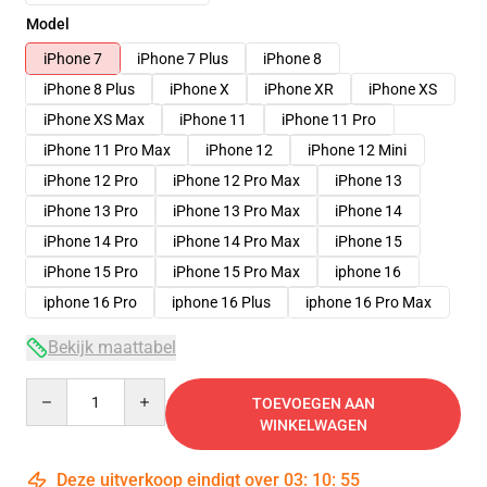
Model
iPhone 7
iPhone 7 Plus
iPhone 8
iPhone 8 Plus
iPhone X
iPhone XR
iPhone XS
iPhone XS Max
iPhone 11
iPhone 11 Pro
iPhone 11 Pro Max
iPhone 12
iPhone 12 Mini
iPhone 12 Pro
iPhone 12 Pro Max
iPhone 13
iPhone 13 Pro
iPhone 13 Pro Max
iPhone 14
iPhone 14 Pro
iPhone 14 Pro Max
iPhone 15
iPhone 15 Pro
iPhone 15 Pro Max
iphone 16
iphone 16 Pro
iphone 16 Plus
iphone 16 Pro Max
Bekijk maattabel
Quantity
TOEVOEGEN AAN
WINKELWAGEN
Deze uitverkoop eindigt over
03
:
10
:
54