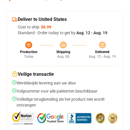
Deliver to United States
Cost to ship:
$6.99
Standard - Order today to get by
Aug. 12 - Aug. 19
Production
Shipping
Delivered
Today
Aug. 08
Aug. 12 - Aug. 19
Veilige transactie
Wereldwijde levering aan uw deur
Volgnummer voor alle pakketten beschikbaar
Volledige terugbetaling als het product niet wordt
ontvangen