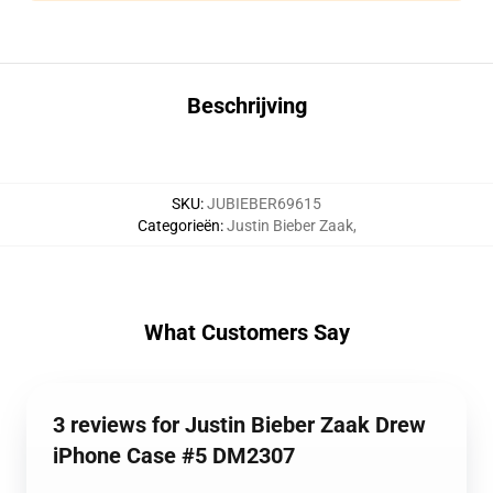
Beschrijving
SKU
:
JUBIEBER69615
Categorieën
:
Justin Bieber Zaak
,
What Customers Say
3 reviews for Justin Bieber Zaak Drew
iPhone Case #5 DM2307