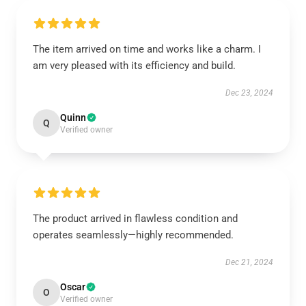
The item arrived on time and works like a charm. I
am very pleased with its efficiency and build.
Dec 23, 2024
Quinn
Q
Verified owner
The product arrived in flawless condition and
operates seamlessly—highly recommended.
Dec 21, 2024
Oscar
O
Verified owner