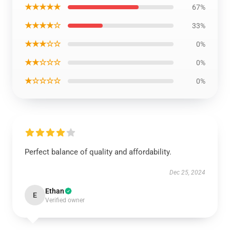
★★★★★
67%
★★★★☆
33%
★★★☆☆
0%
★★☆☆☆
0%
★☆☆☆☆
0%
Perfect balance of quality and affordability.
Dec 25, 2024
Ethan
E
Verified owner