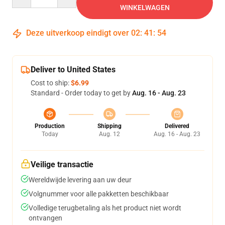
WINKELWAGEN
Deze uitverkoop eindigt over
02
:
41
:
53
Deliver to United States
Cost to ship:
$6.99
Standard - Order today to get by
Aug. 16 - Aug. 23
Production
Shipping
Delivered
Today
Aug. 12
Aug. 16 - Aug. 23
Veilige transactie
Wereldwijde levering aan uw deur
Volgnummer voor alle pakketten beschikbaar
Volledige terugbetaling als het product niet wordt
ontvangen