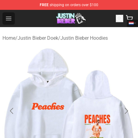
FREE
shipping on orders over $100
Justin Bieber Store - Official Justin Bieber Merchandise 
Open menu
Home
/
Justin Bieber Doek
/
Justin Bieber Hoodies