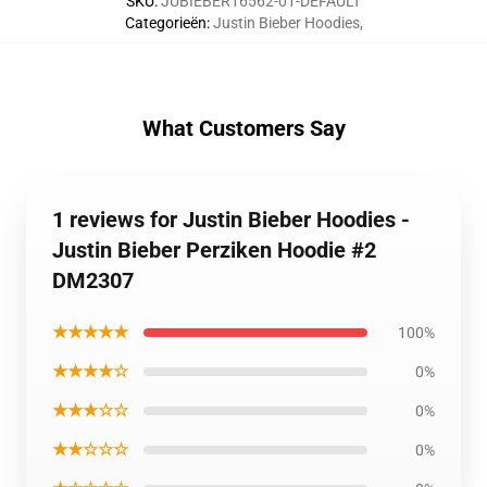
SKU
:
JUBIEBER16562-01-DEFAULT
Categorieën
:
Justin Bieber Hoodies
,
What Customers Say
1 reviews for Justin Bieber Hoodies -
Justin Bieber Perziken Hoodie #2
DM2307
★★★★★
100%
★★★★☆
0%
★★★☆☆
0%
★★☆☆☆
0%