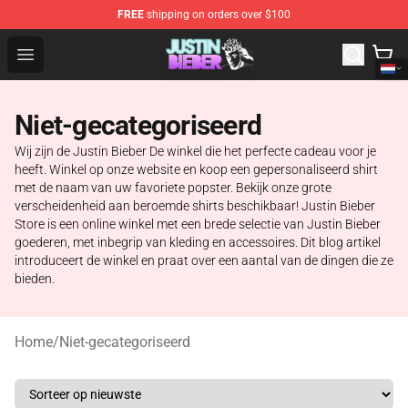
FREE
shipping on orders over $100
Justin Bieber Store - Official Justin Bieber Merchandise 
Open menu
Niet-gecategoriseerd
Wij zijn de Justin Bieber De winkel die het perfecte cadeau voor je
heeft. Winkel op onze website en koop een gepersonaliseerd shirt
met de naam van uw favoriete popster. Bekijk onze grote
verscheidenheid aan beroemde shirts beschikbaar! Justin Bieber
Store is een online winkel met een brede selectie van Justin Bieber
goederen, met inbegrip van kleding en accessoires. Dit blog artikel
introduceert de winkel en praat over een aantal van de dingen die ze
bieden.
Home
/
Niet-gecategoriseerd