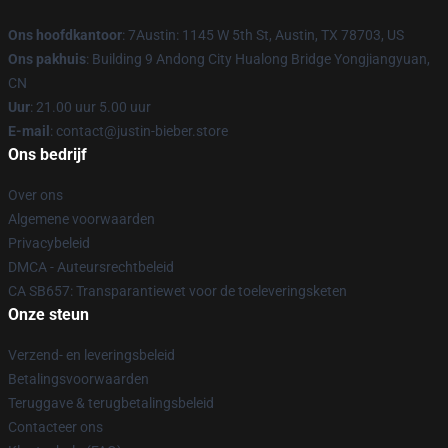
Ons hoofdkantoor
: 7Austin: 1145 W 5th St, Austin, TX 78703, US
Ons pakhuis
: Building 9 Andong City Hualong Bridge Yongjiangyuan,
CN
Uur
: 21.00 uur 5.00 uur
E-mail
: contact@justin-bieber.store
Ons bedrijf
Over ons
Algemene voorwaarden
Privacybeleid
DMCA - Auteursrechtbeleid
CA SB657: Transparantiewet voor de toeleveringsketen
Onze steun
Verzend- en leveringsbeleid
Betalingsvoorwaarden
Teruggave & terugbetalingsbeleid
Contacteer ons