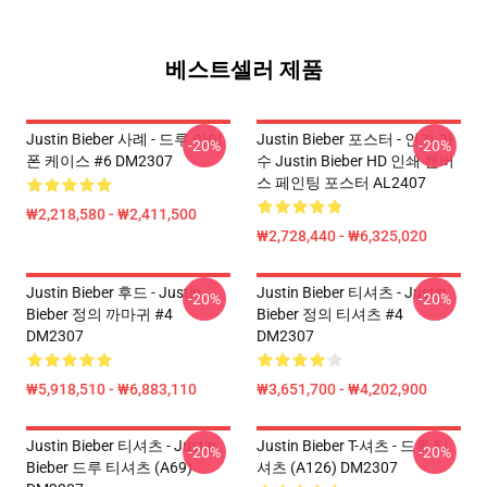
베스트셀러 제품
Justin Bieber 사례 - 드루 아이
Justin Bieber 포스터 - 인기 가
-20%
-20%
폰 케이스 #6 DM2307
수 Justin Bieber HD 인쇄 캔버
스 페인팅 포스터 AL2407
₩2,218,580 - ₩2,411,500
₩2,728,440 - ₩6,325,020
Justin Bieber 후드 - Justin
Justin Bieber 티셔츠 - Justin
-20%
-20%
Bieber 정의 까마귀 #4
Bieber 정의 티셔츠 #4
DM2307
DM2307
₩5,918,510 - ₩6,883,110
₩3,651,700 - ₩4,202,900
Justin Bieber 티셔츠 - Justin
Justin Bieber T-셔츠 - 드루 티
-20%
-20%
Bieber 드루 티셔츠 (A69)
셔츠 (A126) DM2307