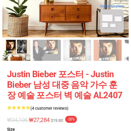
blank template
Justin Bieber 포스터 - Justin
Bieber 남성 대중 음악 가수 훈
장 예술 포스터 벽 예술 AL2407
(4 customer reviews)
₩34,106
₩27,284
-20%
$19.80
Size