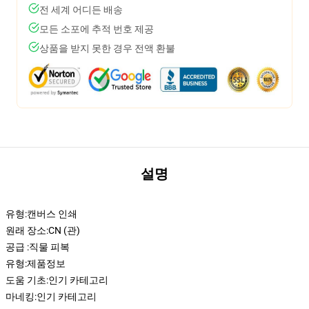
전 세계 어디든 배송
모든 소포에 추적 번호 제공
상품을 받지 못한 경우 전액 환불
설명
유형:
캔버스 인쇄
원래 장소:
CN (관)
공급 :
직물 피복
유형:
제품정보
도움 기초:
인기 카테고리
마네킹:
인기 카테고리