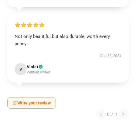
Not only beautiful but also durable, worth every
penny.
Dec 22, 2024
Violet
V
Verified owner
Write your review
1
/
1