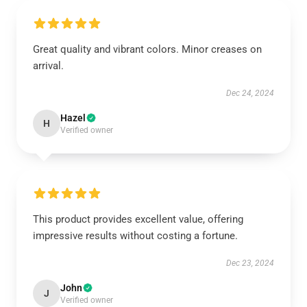
Great quality and vibrant colors. Minor creases on
arrival.
Dec 24, 2024
Hazel
H
Verified owner
This product provides excellent value, offering
impressive results without costing a fortune.
Dec 23, 2024
John
J
Verified owner