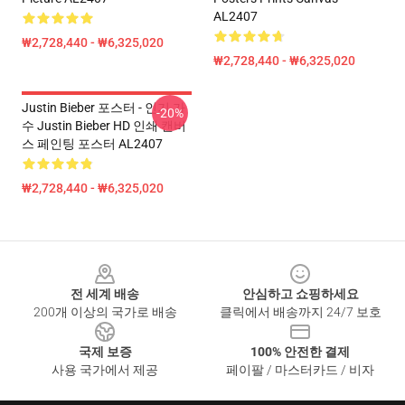
AL2407
₩2,728,440 - ₩6,325,020
₩2,728,440 - ₩6,325,020
Justin Bieber 포스터 - 인기 가
-20%
수 Justin Bieber HD 인쇄 캔버
스 페인팅 포스터 AL2407
₩2,728,440 - ₩6,325,020
Footer
전 세계 배송
안심하고 쇼핑하세요
200개 이상의 국가로 배송
클릭에서 배송까지 24/7 보호
국제 보증
100% 안전한 결제
사용 국가에서 제공
페이팔 / 마스터카드 / 비자